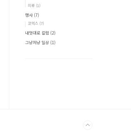
의류
(1)
행사
(7)
코엑스
(7)
내멋대로 칼럼
(2)
그냥저냥 일상
(1)