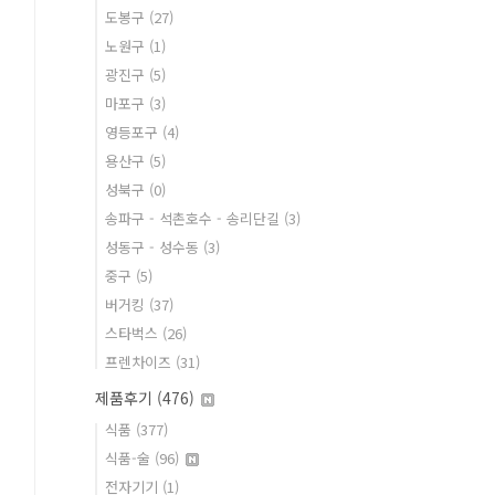
도봉구
(27)
노원구
(1)
광진구
(5)
마포구
(3)
영등포구
(4)
용산구
(5)
성북구
(0)
송파구 - 석촌호수 - 송리단길
(3)
성동구 - 성수동
(3)
중구
(5)
버거킹
(37)
스타벅스
(26)
프렌차이즈
(31)
제품후기
(476)
식품
(377)
식품-술
(96)
전자기기
(1)