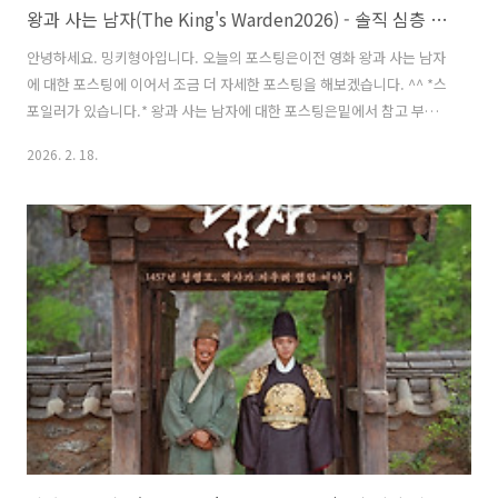
왕과 사는 남자(The King's Warden2026) - 솔직 심층 후기 / 인간 이홍위의 당당한 마지막을 보여주는 영화
안녕하세요. 밍키형아입니다. 오늘의 포스팅은이전 영화 왕과 사는 남자
에 대한 포스팅에 이어서 조금 더 자세한 포스팅을 해보겠습니다. ^^ *스
포일러가 있습니다.* 왕과 사는 남자에 대한 포스팅은밑에서 참고 부탁
드리겠습니다. ^^ 왕과 사는 남자(The King's Warden2026) - 솔직 후
2026. 2. 18.
기, 정보, 쿠키 영상 / 인간 이홍위의 당당한 마지막을안녕하세요. 밍키형
아입니다. 오늘의 포스팅은영화 왕과 사는 남자입니다. ^0^ 왕과 사는 남
자는 처음에는 취향이 아니어서 안 보려고 했지만... 요즘 인기가 좋은 데
다가 영화 본 지도 오래되어mingky-hyung-a.com나약한 왕이 아닌 인
간 이홍위에 대한 이야기 영화 왕과 사는 남자는단종인 '이호위'를 중심
으로 '엄흥도'가 극을 이끌어 갔고'한명회'가..