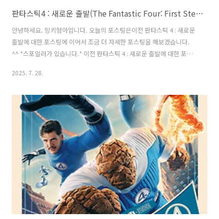
판타스틱4 : 새로운 출발(The Fantastic Four: First Steps) - 심층 솔직 후기
안녕하세요. 밍키형아입니다. 오늘의 포스팅은이전 판타스틱 4 : 새로운
출발에 대한 포스팅에 이어서 조금 더 자세한 포스팅을 해보겠습니다.
^^ *스포일러가 있습니다.* 이전 판타스틱 4 : 새로운 출발에 대한 포스
팅은밑에서 참고 부탁드리겠습니다. ^^ 판타스틱4 : 새로운 출발(The
2025. 7. 28.
Fantastic Four: First Steps) - 인상적이면서도 생각보다 잔잔? 무난
해? 보기안녕하세요. 밍키형아입니다. 오늘의 포스팅은영화 판타스틱 4
: 새로운 출발입니다. ^0^판타스틱 4 : 새로운 출발은마블 시네마틱 유니
버스 페이지 6의 첫 번째 영화이자'판타스틱 4' 시리즈의 4mingky-
hyung-a.com인상적이었던 부분영리한 스토리 진행판타스틱 4 : 새로
운 출발은 '판타스틱 4'가 결성되고 4년이..