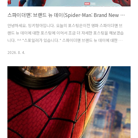
스파이더맨: 브랜드 뉴 데이(Spider-Man: Brand New Day / 2026) - 솔직 심층 후기
안녕하세요. 밍키형아입니다. 오늘의 포스팅은이전 영화 스파이더맨 브
랜드 뉴 데이에 대한 포스팅에 이어서 조금 더 자세한 포스팅을 해보겠습
니다. ^^ *스포일러가 있습니다.* 스파이더맨 브랜드 뉴 데이에 대한 포
스팅은밑에서 참고 부탁드리겠습니다. ^^ 스파이더맨: 브랜드 뉴 데이
2026. 8. 4.
(Spider-Man: Brand New Day / 2026) - 솔직 후기, 정보, 쿠키 영상 /
하이틴 영안녕하세요. 밍키형아입니다. 오늘의 포스팅은영화 스파이더
맨 브랜드 뉴 데이입니다. ^0^드디어! 스파이더맨의 4번째 시리즈인 스
파이더맨 브랜드 뉴 데이가 개봉해서 오늘 관람하고 왔습니다.mingky-
hyung-a.com인상적인 영화의 구성?스파이더맨 브랜드 뉴 데이는전체
적으로 하이틴 물 같았던이전 '톰 홀랜드'의 '스파이더..