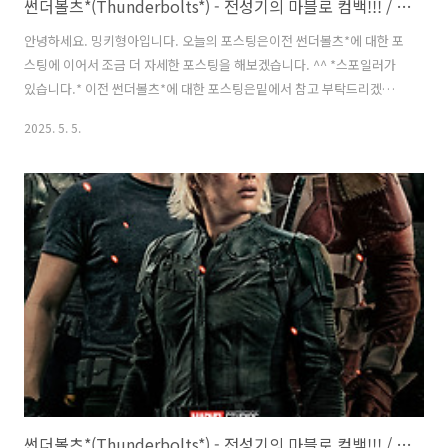
썬더볼츠*(Thunderbolts*) - 전성기의 마블로 컴백!!! / 솔직 심층 후기
안녕하세요. 밍키형아입니다. 오늘의 포스팅은이전 썬더볼츠*에 대한 포
스팅에 이어서 조금 더 자세한 포스팅을 해보겠습니다. ^^ *스포일러가
있습니다.* 이전 썬더볼츠*에 대한 포스팅은밑에서 참고 부탁드리겠습
니다. ^^ 썬더볼츠*(Thunderbolts*) - 전성기의 마블로 컴백!!! / 솔직
2025. 5. 5.
심층 후기안녕하세요. 밍키형아입니다. 오늘의 포스팅은영화 썬더볼츠*
입니다. ^0^요즘 마블은 엔드게임 이후로몇몇 작품을 제외하고는 몇 년
동안 너무나도 실망스러웠기에이제는 그냥 옛정으로 본다는mingky-
hyung-a.com짜임새 있는 스토리와 자연스러운 코믹신 썬더볼츠*는 히
어로물이지만 각자의 아픔을 가지고 있는소이 말하는 루저들의 성장스
토리가 메인입니다. 그래서 액션신보다는 서정적인 면이 좀 있어 긴장감
이 ..
썬더볼츠*(Thunderbolts*) - 전성기의 마블로 컴백!!! / 솔직 후기, 정보, 쿠키 영상