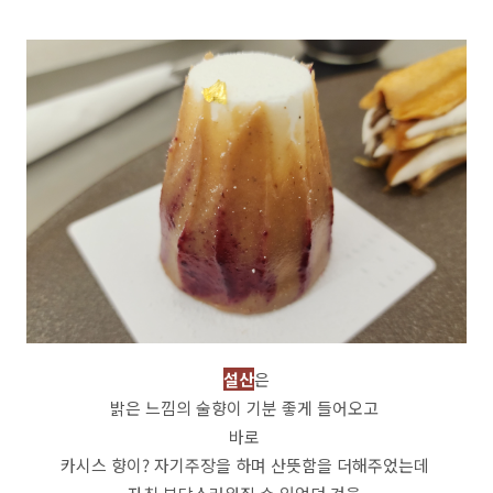
설산
은
밝은 느낌의 술향이 기분 좋게 들어오고
바로
카시스 향이? 자기주장을 하며 산뜻함을 더해주었는데